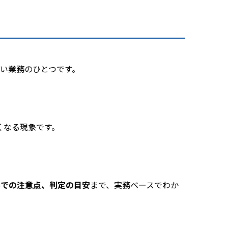
い業務のひとつです。
くなる現象です。
。
場での注意点、判定の目安
まで、実務ベースでわか