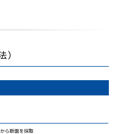
法）
から断面を採取