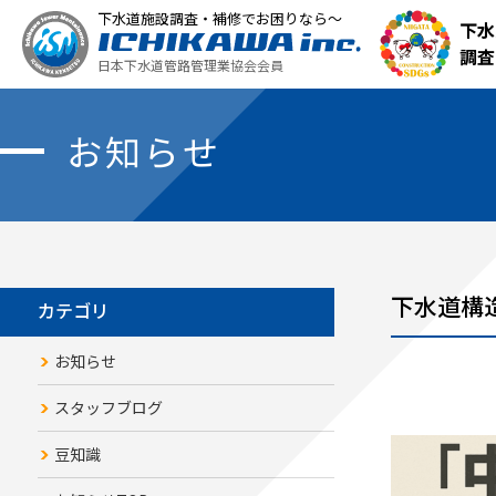
下水道施設調査・補修でお困りなら～
下水
調査
日本下水道管路管理業協会会員
お知らせ
下水道構
カテゴリ
お知らせ
スタッフブログ
豆知識