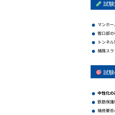
試験
マンホー
管口部の
トンネル
補強スラ
試験
中性化の
鉄筋保護
補修要否