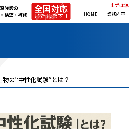
まずは無
道施設の
HOME
業務内容
・検査・補修
造物の“中性化試験”とは？