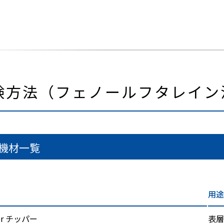
試験方法（フェノールフタレイン
機材一覧
用途
r チッパー
表層