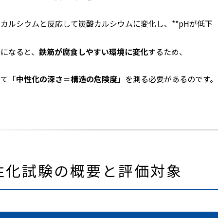
カルシウムと反応して炭酸カルシウムに変化し、**pHが低下（
下になると、
鉄筋が腐食しやすい環境に変化
するため、
して「
中性化の深さ＝構造の危険度
」を測る必要があるのです。
中性化試験の概要と評価対象