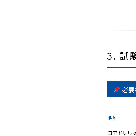
3. 
必要
名称
コアドリル o