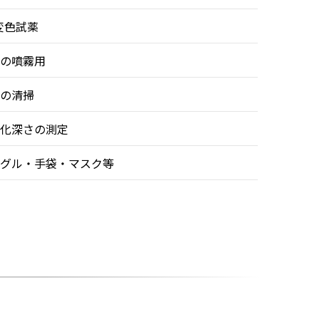
変色試薬
の噴霧用
の清掃
化深さの測定
グル・手袋・マスク等