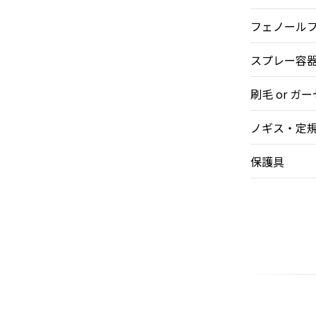
フェノールフ
スプレー容
刷毛 or ガー
ノギス・定
保護具