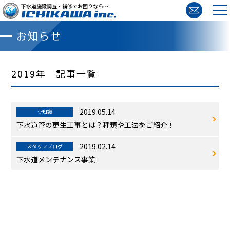
下水道施設調査・補修でお困りなら～
お知らせ
2019年 記事一覧
2019.05.14
豆知識
下水道管の更生工事とは？種類や工法をご紹介！
2019.02.14
スタッフブログ
下水道メンテナンス事業