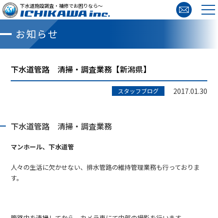
下水道施設調査・補修でお困りなら～
お知らせ
下水道管路 清掃・調査業務【新潟県】
2017.01.30
スタッフブログ
下水道管路 清掃・調査業務
マンホール、下水道管
人々の生活に欠かせない、排水管路の維持管理業務も行っておりま
す。
管路内を清掃してから、カメラ車にて内部の撮影を行います。