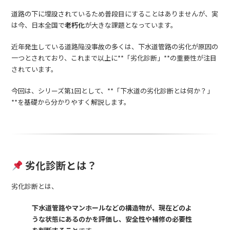
道路の下に埋設されているため普段目にすることはありませんが、実
は今、日本全国で
老朽化
が大きな課題となっています。
近年発生している道路陥没事故の多くは、下水道管路の劣化が原因の
一つとされており、これまで以上に**「劣化診断」**の重要性が注目
されています。
今回は、シリーズ第1回として、**「下水道の劣化診断とは何か？」
**を基礎から分かりやすく解説します。
劣化診断とは？
劣化診断とは、
下水道管路やマンホールなどの構造物が、現在どのよ
うな状態にあるのかを評価し、安全性や補修の必要性