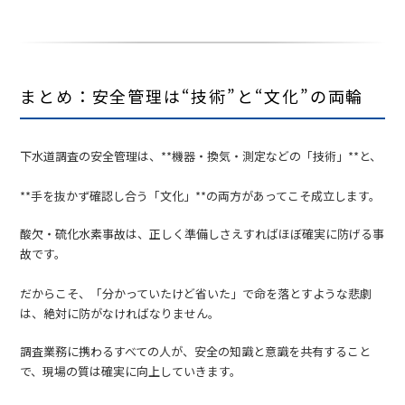
まとめ：安全管理は“技術”と“文化”の両輪
下水道調査の安全管理は、**機器・換気・測定などの「技術」**と、
**手を抜かず確認し合う「文化」**の両方があってこそ成立します。
酸欠・硫化水素事故は、正しく準備しさえすればほぼ確実に防げる事
故です。
だからこそ、「分かっていたけど省いた」で命を落とすような悲劇
は、絶対に防がなければなりません。
調査業務に携わるすべての人が、安全の知識と意識を共有すること
で、現場の質は確実に向上していきます。