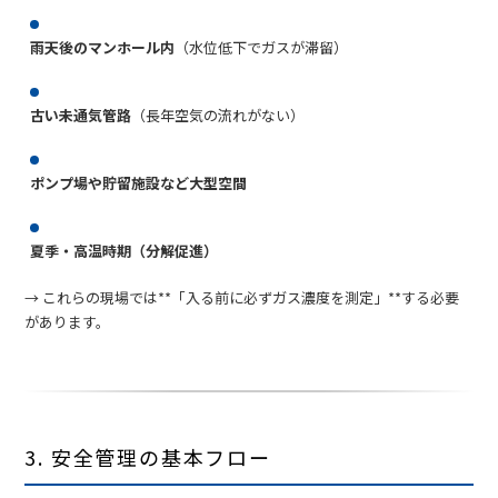
雨天後のマンホール内
（水位低下でガスが滞留）
古い未通気管路
（長年空気の流れがない）
ポンプ場や貯留施設など大型空間
夏季・高温時期（分解促進）
→ これらの現場では**「入る前に必ずガス濃度を測定」**する必要
があります。
3. 安全管理の基本フロー