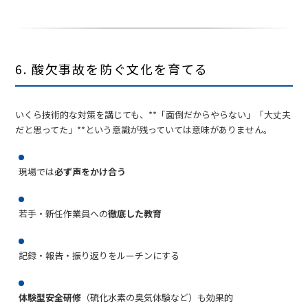
6. 酸欠事故を防ぐ文化を育てる
いくら技術的な対策を講じても、**「面倒だからやらない」「大丈夫
だと思ってた」**という意識が残っていては意味がありません。
現場では
必ず声をかけ合う
若手・新任作業員への
徹底した教育
記録・報告・振り返りをルーチンにする
体験型安全研修
（硫化水素の臭気体験など）も効果的