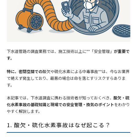
下水道管路の調査業務では、施工技術以上に**「安全管理」
が重要で
す。
特に、密閉空間での
酸欠や硫化水素による中毒事故**は、今なお業界
で絶えず発生しており、最悪の場合は命を落とすリスクすらありま
す。
本記事では、下水道調査に携わる技術者が知っておくべき、
酸欠・硫
化水素事故の基礎知識と現場での安全管理・換気のポイント
をわかり
やすく解説します。
1. 酸欠・硫化水素事故はなぜ起こる？