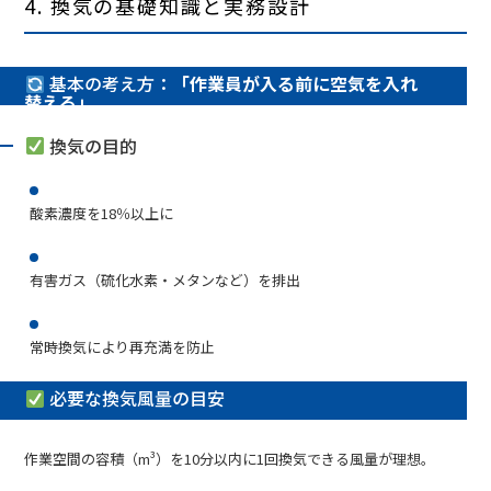
4. 換気の基礎知識と実務設計
基本の考え方：
「作業員が入る前に空気を入れ
替える」
換気の目的
酸素濃度を18％以上に
有害ガス（硫化水素・メタンなど）を排出
常時換気により再充満を防止
必要な換気風量の目安
作業空間の容積（m³）を10分以内に1回換気できる風量が理想。