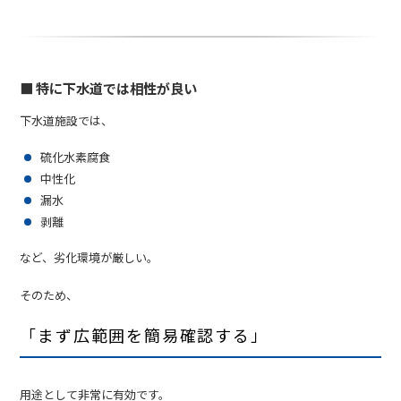
■ 特に下水道では相性が良い
下水道施設では、
硫化水素腐食
中性化
漏水
剥離
など、劣化環境が厳しい。
そのため、
「まず広範囲を簡易確認する」
用途として非常に有効です。