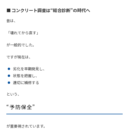
■ コンクリート調査は“総合診断”の時代へ
昔は、
「壊れてから直す」
が一般的でした。
ですが現在は、
劣化を早期発見し、
状態を把握し、
適切に補修する
という、
“予防保全”
が重要視されています。