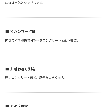
原理は意外とシンプルです。
■ ① ハンマー打撃
内部のバネ機構で打撃体をコンクリート表面へ衝突。
■ ② 跳ね返り測定
硬いコンクリートほど、反発が大きくなる。
■ ③ 強度推定