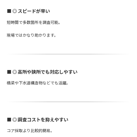
■ ◎ スピードが早い
短時間で多数箇所を調査可能。
現場ではかなり助かります。
■ ◎ 高所や狭所でも対応しやすい
橋梁や下水道構造物などでも活躍。
■ ◎ 調査コストを抑えやすい
コア採取より比較的簡易。