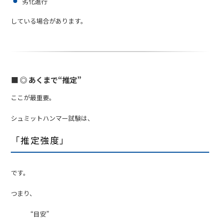
劣化進行
している場合があります。
■ ◎ あくまで“推定”
ここが最重要。
シュミットハンマー試験は、
「推定強度」
です。
つまり、
“目安”