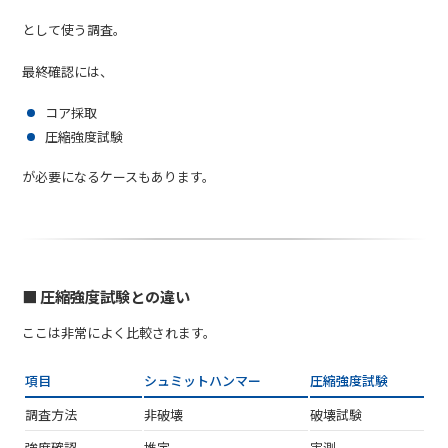
として使う調査。
最終確認には、
コア採取
圧縮強度試験
が必要になるケースもあります。
■ 圧縮強度試験との違い
ここは非常によく比較されます。
項目
シュミットハンマー
圧縮強度試験
調査方法
非破壊
破壊試験
強度確認
推定
実測