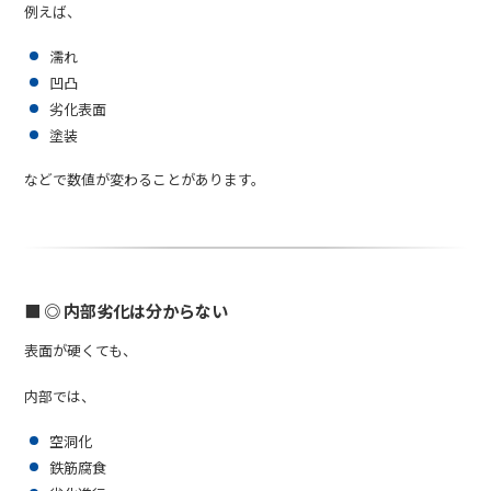
例えば、
濡れ
凹凸
劣化表面
塗装
などで数値が変わることがあります。
■ ◎ 内部劣化は分からない
表面が硬くても、
内部では、
空洞化
鉄筋腐食