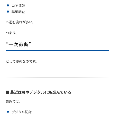
コア採取
詳細調査
へ進む流れが多い。
つまり、
“一次診断”
として優秀なのです。
■ 最近はAIやデジタル化も進んでいる
最近では、
デジタル記録