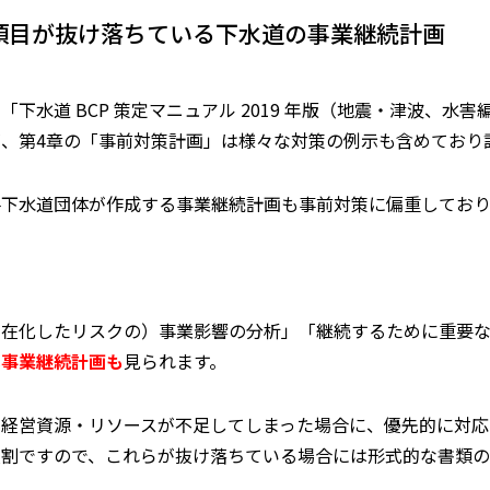
項目が抜け落ちている下水道の事業継続計画
「下水道 BCP 策定マニュアル 2019 年版（地震・津波、
、第4章の「事前対策計画」は様々な対策の例示も含めており
各下水道団体が作成する事業継続計画も事前対策に偏重しており
顕在化したリスクの）事業影響の分析」「継続するために重要
い事業継続計画も
見られます。
の経営資源・リソースが不足してしまった場合に、優先的に対応
役割ですので、これらが抜け落ちている場合には形式的な書類の