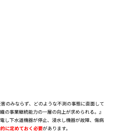
災害のみならず、どのような不測の事態に直面して
組織の事業継続能力の一層の向上が求められる。』
停電し下水道機器が停止、浸水し機器が故障、傷病
体的に定めておく必要
があります。