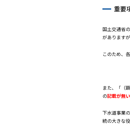
重要
国土交通省の
がありますが
このため、
また、「（
の
記載が無
下水道事業
続の大きな