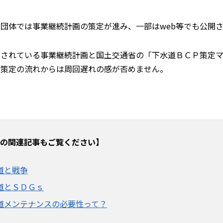
団体では事業継続計画の策定が進み、一部はweb等でも公開
開されている事業継続計画と国土交通省の「下水道ＢＣＰ策定マ
画策定の流れからは周回遅れの感が否めません。
の関連記事もご覧ください】
道と戦争
道とＳＤＧｓ
道メンテナンスの必要性って？