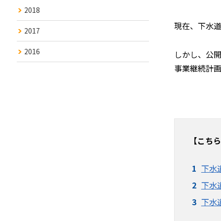
2018
現在、下水道
2017
2016
しかし、公
事業継続計
【こちら
下水
下水
下水