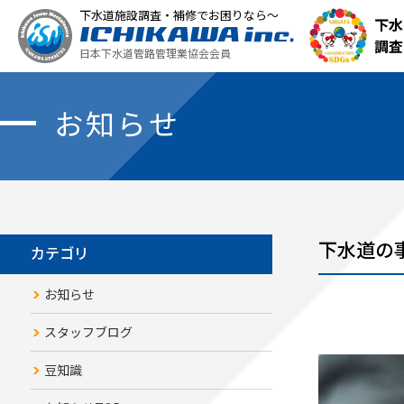
下水道施設調査・補修でお困りなら～
下水
調査
日本下水道管路管理業協会会員
お知らせ
下水道の
カテゴリ
お知らせ
スタッフブログ
豆知識