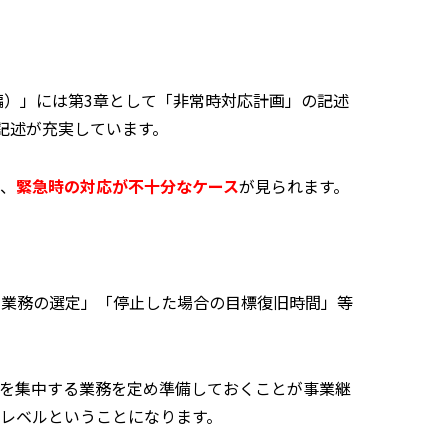
水害編）」には第3章として「非常時対応計画」の記述
記述が充実しています。
、
緊急時の対応が不十分なケース
が見られます。
な業務の選定」「停止した場合の目標復旧時間」等
を集中する業務を定め準備しておくことが事業継
レベルということになります。