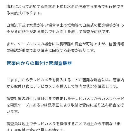
流れによって流加する自然流下式と水流が停滞する場所でも行動でき
る自航式があります。
自然流下式は水量が多い場合や土砂堆積等で自航式の推進機等が引っ
掛かる可能性がある場合でも水面上を流して調査が可能です。
また、ケーブルレスの場合には長距離の調査が可能ですが、位置情報
の確認が重要であり確実に回収する必要があります。
管渠内からの取付け管調査機器
「ます」からテレビカメラを挿入することが困難な場合には、管渠内
から取付け管にテレビカメラを挿入して管内の状況を確認します。
調査対象の取付け管付近まで自走したテレビカメラからカメラヘッド
を硬質ケーブルあるいは洗浄圧により取付け管内に送り込み調査を行
います。
調査員は地上でテレビカメラを操作することで地上から不明な「ま
す」や取付け管の発見に有効です。