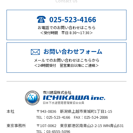
Contact Us
025-523-4166
お電話でのお問い合わせはこちら
＜受付時間 平日 8:30～17:30＞
お問い合わせフォーム
メールでのお問い合わせはこちらから
＜24時間受付 翌営業日以降にご連絡＞
市川建設株式会社
日本下水道管路管理業協会会員
本社
〒943-0836 新潟県上越市東城町1丁目1-15
TEL：025-523-4166 FAX：025-524-2886
東京事務所
〒107-0062 東京都港区南青山2-2-15 WIN青山531
TEL：03-6555-5096